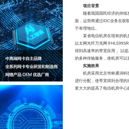
项目背景
随着我国国民经济的持续发展
面，运营商通过IDC业务在
于有理地位。
某省电信机房在现有的机房中
以太网光纤万兆网卡HL599
得到高速率的带宽应用， 以
的多种传输服务，使机房可以
实施效果
机房采用北京华林通润科技有
进行分配，使带宽得到合理的应
更大大的提高了电信机房中心