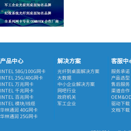
产品中心
解决方案
客服中
INTEL 58G/100G网卡
光纤到桌面解决方案
服务承诺
INTEL 25G/40G网卡
大数据
产品选型
INTEL 万兆网卡
中小企业解决方案
售后服务
INTEL 千兆网卡
网吧行业
渠道合作
INTEL 百兆网卡
政府机关
OEM&O
INTEL 模块/线缆
军工企业
驱动下载
华林通润 40G网卡
文档下载
华林通润 25G网卡