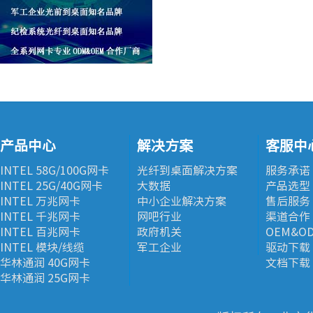
产品中心
解决方案
客服中
INTEL 58G/100G网卡
光纤到桌面解决方案
服务承诺
INTEL 25G/40G网卡
大数据
产品选型
INTEL 万兆网卡
中小企业解决方案
售后服务
INTEL 千兆网卡
网吧行业
渠道合作
INTEL 百兆网卡
政府机关
OEM&O
INTEL 模块/线缆
军工企业
驱动下载
华林通润 40G网卡
文档下载
华林通润 25G网卡